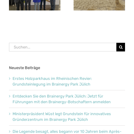
Backstube
Energieversorgung
der Schwerindustrie
getestet
Suche
nach:
Neueste Beiträge
Erstes Holzparkhaus im Rheinischen Revier:
Grundsteinlegung im Brainergy Park Jülich
Entdecken Sie den Brainergy Park Jülich: Jetzt für
Führungen mit den Brainergy-Botschaftern anmelden
Ministerpräsident Wüst legt Grundstein für innovatives
Gründerzentrum im Brainergy Park Jülich
Die Legende besagt, alles begann vor 10 Jahren beim Après-