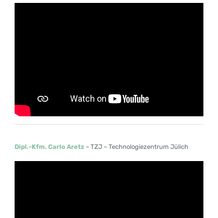
Dipl.-Kfm. Carlo Aretz
– TZJ – Technologiezentrum Jülich