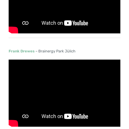
Frank Drewes
– Brainergy Park Jülich