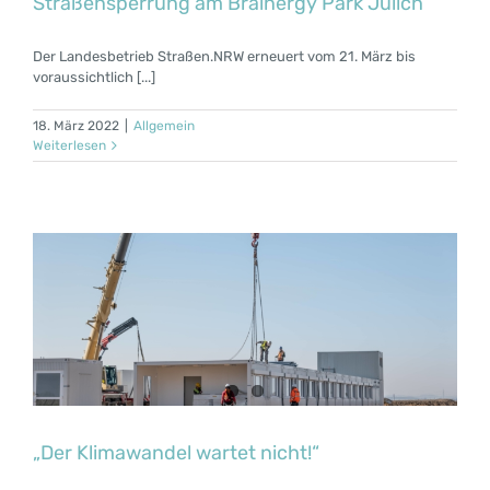
Straßensperrung am Brainergy Park Jülich
Der Landesbetrieb Straßen.NRW erneuert vom 21. März bis
voraussichtlich [...]
18. März 2022
|
Allgemein
Weiterlesen
„Der Klimawandel wartet nicht!“