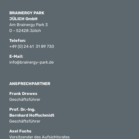
BRAINERGY PARK
JÜLICH GmbH
Am Brainergy Park 3
D – 52428 Jülich
Telefon:
+49 (0) 24 61 31 89 730
E-Mail:
info@brainergy-park.de
ANSPRECHPARTNER
Frank Drewes
Geschäftsführer
Prof. Dr.-Ing.
Bernhard Hoffschmidt
Geschäftsführer
Axel Fuchs
Vorsitzender des Aufsichtsrates