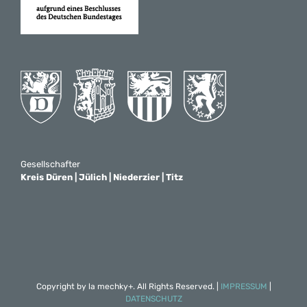
Gesellschafter
Kreis Düren | Jülich | Niederzier | Titz
Copyright by
la mechky+
. All Rights Reserved. |
IMPRESSUM
|
DATENSCHUTZ