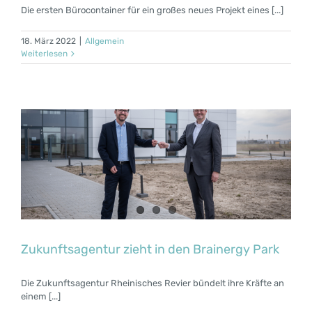
Die ersten Bürocontainer für ein großes neues Projekt eines [...]
18. März 2022
|
Allgemein
Weiterlesen
Zukunftsagentur zieht in den Brainergy Park
Die Zukunftsagentur Rheinisches Revier bündelt ihre Kräfte an
einem [...]