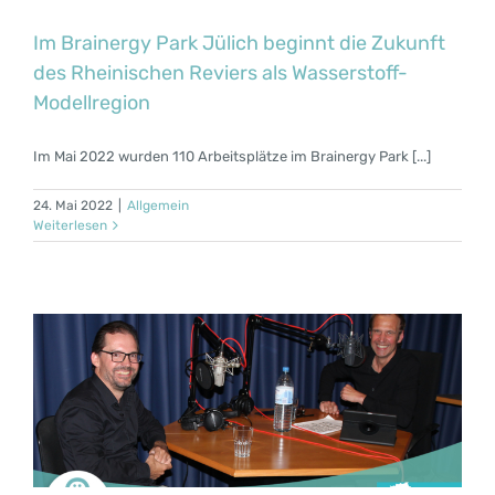
Im Brainergy Park Jülich beginnt die Zukunft
des Rheinischen Reviers als Wasserstoff-
Modellregion
Im Mai 2022 wurden 110 Arbeitsplätze im Brainergy Park [...]
24. Mai 2022
|
Allgemein
Weiterlesen