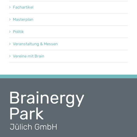
Fachartikel
Masterplan
Politik
Veranstaltung & Messen
Vereine mit Brain